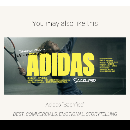
You may also like this
Adidas “Sacrifice”
BEST
,
COMMERCIALS
,
EMOTIONAL
,
STORYTELLING