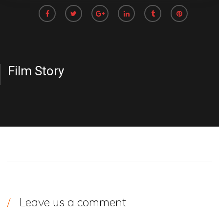
Film Story
Leave us a comment